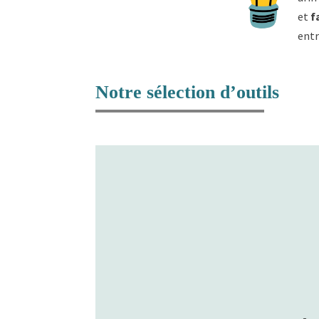
et
f
entr
Notre sélection d’outils