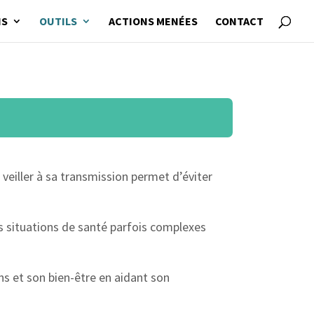
NS
OUTILS
ACTIONS MENÉES
CONTACT
 veiller à sa transmission permet d’éviter
des situations de santé parfois complexes
ns et son bien-être en aidant son