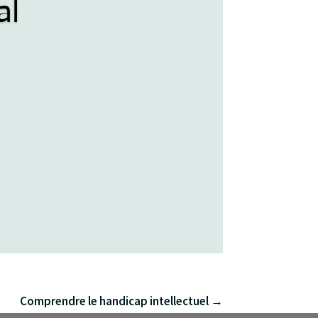
al
Comprendre le handicap intellectuel
→