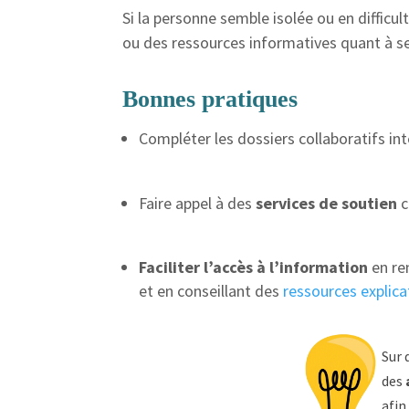
Si la personne semble isolée ou en diffic
ou des ressources informatives quant à ses
Bonnes pratiques
Compléter les dossiers collaboratifs int
Faire appel à des
services de soutien
Faciliter l’accès à l’information
en re
et en conseillant des
ressources explicat
Sur
des
a
afin