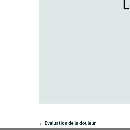
L
←
Evaluation de la douleur