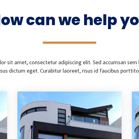
ow can we help y
r sit amet, consectetur adipiscing elit. Sed accumsan sem l
isus dictum eget. Curabitur laoreet, risus id faucibus porttito