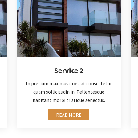
Service 2
In pretium maximus eros, at consectetur
quam sollicitudin in. Pellentesque
habitant morbi tristique senectus.
READ MORE