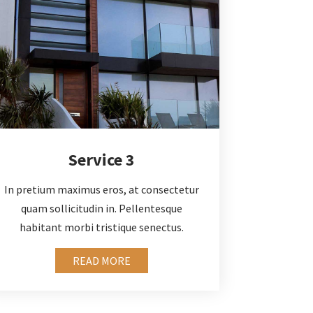
Service 3
In pretium maximus eros, at consectetur
quam sollicitudin in. Pellentesque
habitant morbi tristique senectus.
READ MORE