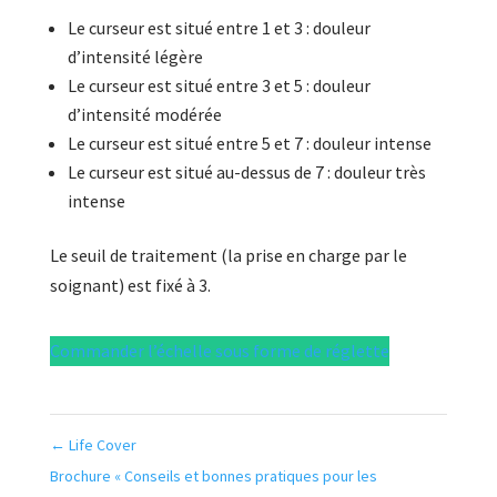
Le curseur est situé entre 1 et 3 : douleur
d’intensité légère
Le curseur est situé entre 3 et 5 : douleur
d’intensité modérée
Le curseur est situé entre 5 et 7 : douleur intense
Le curseur est situé au-dessus de 7 : douleur très
intense
Le seuil de traitement (la prise en charge par le
soignant) est fixé à 3.
Commander l’échelle sous forme de réglette
←
Life Cover
Brochure « Conseils et bonnes pratiques pour les