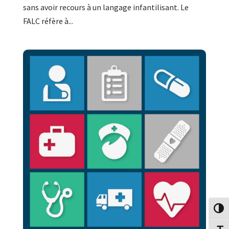
sans avoir recours à un langage infantilisant. Le
FALC réfère à...
Passe