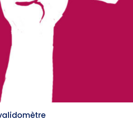
 validomètre