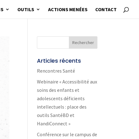
NS
OUTILS
ACTIONS MENÉES
CONTACT
Articles récents
Rencontres Santé
Webinaire « Accessibilité aux
soins des enfants et
adolescents déficients
intellectuels : place des
outils SantéBD et
HandiConnect »
Conférence sur le campus de